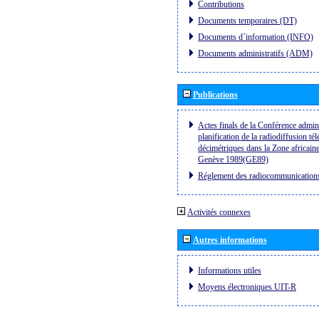
Contributions
Documents temporaires (DT)
Documents d´information (INFO)
Documents administratifs (ADM)
Publications
Actes finals de la Conférence admini
planification de la radiodiffusion té
décimétriques dans la Zone africaine
Genève 1989(GE89)
Réglement des radiocommunication
Activités connexes
Autres informations
Informations utiles
Moyens électroniques UIT-R