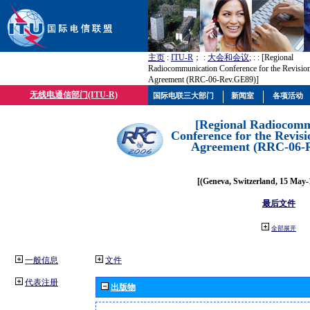
主页
:
ITU-R
； :
大会和会议
; :
: [Regional
Radiocommunication Conference for the Revisio
Agreement (RRC-06-Rev.GE89)]
无线电通信部门(ITU-R)
国际电联三大部门
新闻室
各项活动
[Regional Radiocomm
Conference for the Revisi
Agreement (RRC-06-
[(Geneva, Switzerland, 15 May-
最后文件
全部展开
一般信息
文件
代表注册
出版物