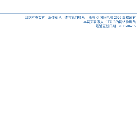
回到本页页首
-
反馈意见
-
请与我们联系
-
版权 © 国际电联 2026
版权所有
本网页联系人 :
ITU-R的网络协调员
最近更新日期 : 2011-06-15