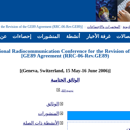
ديوية
:
المؤتمرات والاجتماعات
:
: [Regional Radiocommunication Conference for the Revision of the GE89 Agreement (RRC-06-Rev.GE89)]
تصالات
غرفة الأخبار
أنشطة
المنشورات
إحصاءات
عن ا
ional Radiocommunication Conference for the Revision of
GE89 Agreement (RRC-06-Rev.GE89)]
[(Geneva, Switzerland, 15 May-16 June 2006)]
الوثائق الختامية
توسيع الكل
الوثائق
المنشورات
الأنشطة ذات الصلة
ن