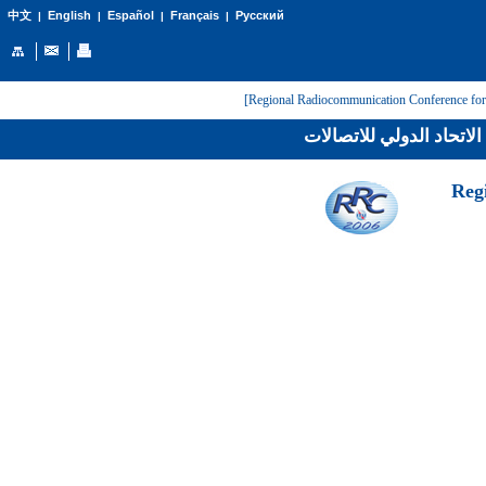
English
Español
Français
Русский
中文
|
|
|
|
لاتحاد الدولي للاتصالات
[Reg