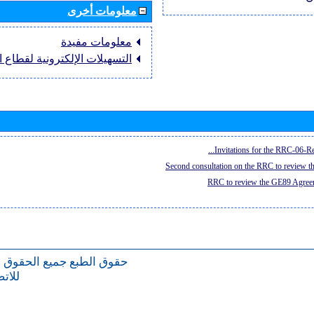
معلومات أخرى
معلومات مفيدة
التسهيلات الإلكترونية لقطاع ال
Invitations for the RRC-06-Re
Second consultation on the RRC to review 
RRC to review the GE89 Agreem
حقوق الطبع
جميع الحقوق 
للات