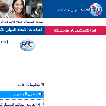
صفحة الاستقبال
:
قطاع الاتصالات الرا
قطاعات الاتحاد الدولي للا
قطاع الاتصالات الراديوية (ITU-R)
 the
معلومات عامة
تسجيل المندوبين
القائمة النهائية للمشاركي