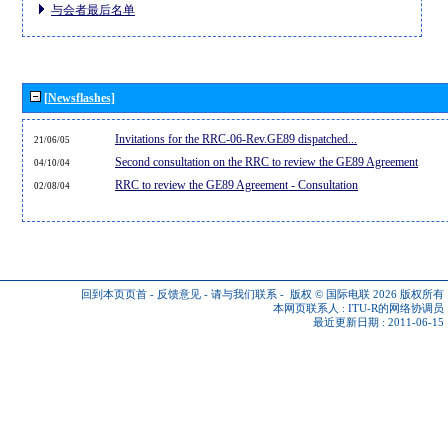
与会者最后名单
[Newsflashes]
Invitations for the RRC-06-Rev.GE89 dispatched...
21/06/05
Second consultation on the RRC to review the GE89 Agreement
04/10/04
RRC to review the GE89 Agreement - Consultation
02/08/04
回到本页页首
-
反馈意见
-
请与我们联系
-
版权 © 国际电联 2026
版权所有
本网页联系人 :
ITU-R的网络协调员
最近更新日期 : 2011-06-15