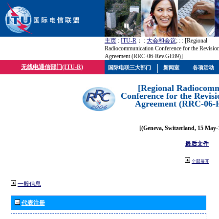
主页
:
ITU-R
； :
大会和会议
; :
: [Regional
Radiocommunication Conference for the Revisio
Agreement (RRC-06-Rev.GE89)]
无线电通信部门(ITU-R)
国际电联三大部门
新闻室
各项活动
[Regional Radiocomm
Conference for the Revisi
Agreement (RRC-06-
[(Geneva, Switzerland, 15 May-
最后文件
全部展开
一般信息
代表注册