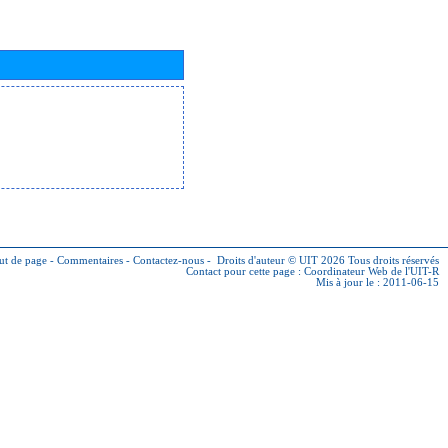
ut de page
-
Commentaires
-
Contactez-nous
-
Droits d'auteur © UIT 2026
Tous droits réservés
Contact pour cette page :
Coordinateur Web de l'UIT-R
Mis à jour le : 2011-06-15