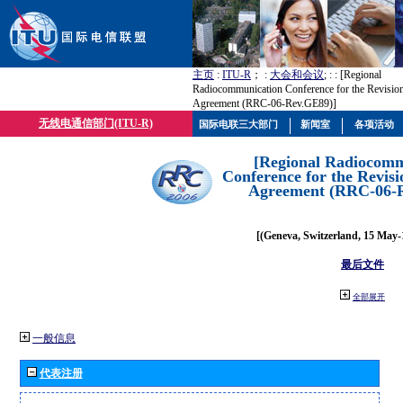
主页
:
ITU-R
； :
大会和会议
; :
: [Regional
Radiocommunication Conference for the Revisio
Agreement (RRC-06-Rev.GE89)]
无线电通信部门(ITU-R)
国际电联三大部门
新闻室
各项活动
[Regional Radiocomm
Conference for the Revisi
Agreement (RRC-06-
[(Geneva, Switzerland, 15 May-
最后文件
全部展开
一般信息
代表注册