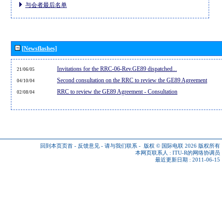
与会者最后名单
[Newsflashes]
Invitations for the RRC-06-Rev.GE89 dispatched...
21/06/05
Second consultation on the RRC to review the GE89 Agreement
04/10/04
RRC to review the GE89 Agreement - Consultation
02/08/04
回到本页页首
-
反馈意见
-
请与我们联系
-
版权 © 国际电联 2026
版权所有
本网页联系人 :
ITU-R的网络协调员
最近更新日期 : 2011-06-15