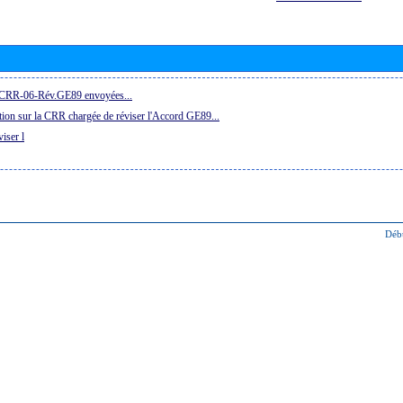
la CRR-06-Rév.GE89 envoyées...
ion sur la CRR chargée de réviser l'Accord GE89...
iser l
Déb