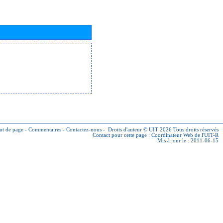
ut de page
-
Commentaires
-
Contactez-nous
-
Droits d'auteur © UIT 2026
Tous droits réservés
Contact pour cette page :
Coordinateur Web de l'UIT-R
Mis à jour le : 2011-06-15