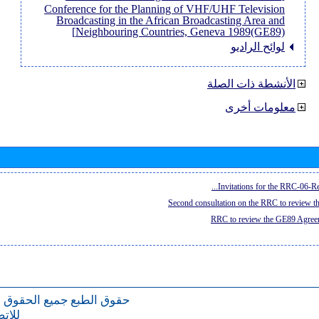
Conference for the Planning of VHF/UHF Television
Broadcasting in the African Broadcasting Area and
Neighbouring Countries, Geneva 1989(GE89)]
لوائح الراديو
الأنشطة ذات الصلة
معلومات أخرى
Invitations for the RRC-06-Re
Second consultation on the RRC to review 
RRC to review the GE89 Agreem
حقوق الطبع
جميع الحقوق 
للات