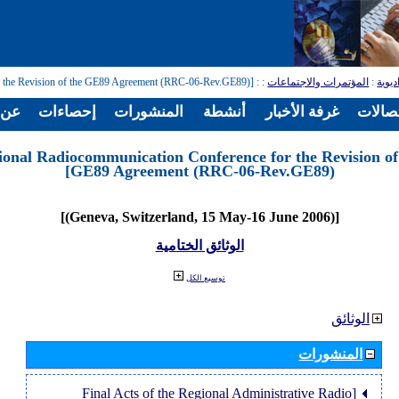
: [Regional Radiocommunication Conference for the Revision of the GE89 Agreement (RRC-06-Rev.GE89)]
:
المؤتمرات والاجتماعات
:
ديوية
تصالات
غرفة الأخبار
أنشطة
المنشورات
إحصاءات
عن ا
ional Radiocommunication Conference for the Revision of
GE89 Agreement (RRC-06-Rev.GE89)]
[(Geneva, Switzerland, 15 May-16 June 2006)]
الوثائق الختامية
توسيع الكل
الوثائق
المنشورات
[Final Acts of the Regional Administrative Radio