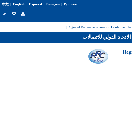
English
Español
Français
Русский
中文
|
|
|
|
لاتحاد الدولي للاتصالات
[Reg