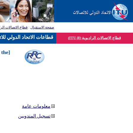
قطاع الاتصالات الرا
:
صفحة الاستقبال
قطاعات الاتحاد الدولي للا
قطاع الاتصالات الراديوية (ITU-R)
 the
معلومات عامة
تسجيل المندوبين