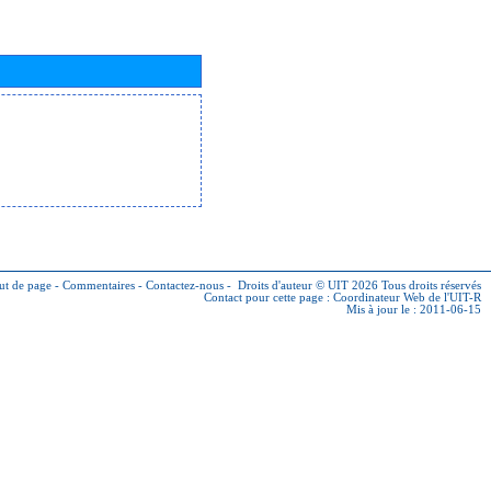
ut de page
-
Commentaires
-
Contactez-nous
-
Droits d'auteur © UIT 2026
Tous droits réservés
Contact pour cette page :
Coordinateur Web de l'UIT-R
Mis à jour le : 2011-06-15