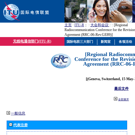
主页
:
ITU-R
； :
大会和会议
; :
: [Regional
Radiocommunication Conference for the Revisio
Agreement (RRC-06-Rev.GE89)]
无线电通信部门(ITU-R)
国际电联三大部门
新闻室
各项活动
[Regional Radiocomm
Conference for the Revisi
Agreement (RRC-06-
[(Geneva, Switzerland, 15 May-
最后文件
全部展开
一般信息
代表注册