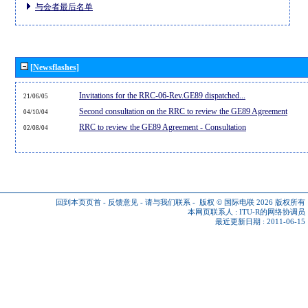
与会者最后名单
[Newsflashes]
Invitations for the RRC-06-Rev.GE89 dispatched...
21/06/05
Second consultation on the RRC to review the GE89 Agreement
04/10/04
RRC to review the GE89 Agreement - Consultation
02/08/04
回到本页页首
-
反馈意见
-
请与我们联系
-
版权 © 国际电联 2026
版权所有
本网页联系人 :
ITU-R的网络协调员
最近更新日期 : 2011-06-15