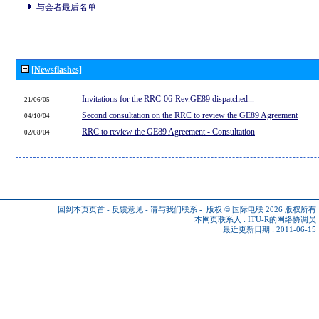
与会者最后名单
[Newsflashes]
Invitations for the RRC-06-Rev.GE89 dispatched...
21/06/05
Second consultation on the RRC to review the GE89 Agreement
04/10/04
RRC to review the GE89 Agreement - Consultation
02/08/04
回到本页页首
-
反馈意见
-
请与我们联系
-
版权 © 国际电联 2026
版权所有
本网页联系人 :
ITU-R的网络协调员
最近更新日期 : 2011-06-15