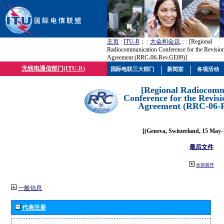
主页
:
ITU-R
； :
大会和会议
; :
: [Regional
Radiocommunication Conference for the Revisio
Agreement (RRC-06-Rev.GE89)]
无线电通信部门(ITU-R)
国际电联三大部门
新闻室
各项活动
[Regional Radiocomm
Conference for the Revisi
Agreement (RRC-06-
[(Geneva, Switzerland, 15 May-
最后文件
全部展开
一般信息
代表注册