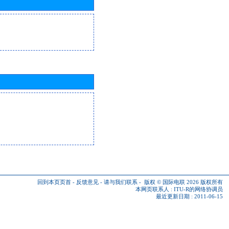
回到本页页首
-
反馈意见
-
请与我们联系
-
版权 © 国际电联 2026
版权所有
本网页联系人 :
ITU-R的网络协调员
最近更新日期 : 2011-06-15