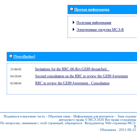
Прочая информация
Полезная информация
Электронные средства МСЭ-R
[Newsflashes]
Invitations for the RRC-06-Rev.GE89 dispatched...
21/06/05
Second consultation on the RRC to review the GE89 Agreement
04/10/04
RRC to review the GE89 Agreement - Consultation
02/08/04
Подняться в верхнюю часть
-
Обратная связь
-
Информация для контактов
-
Знак охраны
авторского права © МСЭ 2026
Все права сохранены
По вопросам, связанным с этой страницей, обращаться :
Координатор Web-страницы МСЭ-
R
Обновлено : 2011-06-15