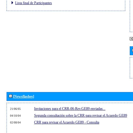
Lista final de Participantes
[Newsflashes]
Invitaciones para el CRR-06-Rev.GE89 enviadas...
21/06/05
Segunda consultación sobre la CRR para revisar el Acuerdo GE89
04/10/04
CRR para revisar el Acuerdo GE89 - Consulta
02/08/04