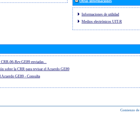
Otras informaciones
Informaciones de utilidad
Medios electrónicos UIT-R
el CRR-06-Rev.GE89 enviadas...
ón sobre la CRR para revisar el Acuerdo GE89
el Acuerdo GE89 - Consulta
Comienzo de 