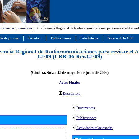
ferencias y reuniones
:
: Conferencia Regional de Radiocomunicaciones para revisar el Ac
la de prensa
Eventos
Publicaciones
Estadísticas
Acerca de la UIT
encia Regional de Radiocomunicaciones para revisar el 
GE89 (CRR-06-Rev.GE89)
(Ginebra, Suiza, 15 de mayo-16 de junio de 2006)
Actas Finales
Expandir todo
Documentos
Publicaciones
Actividades relacionadas