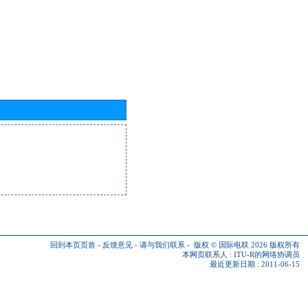
回到本页页首
-
反馈意见
-
请与我们联系
-
版权 © 国际电联 2026
版权所有
本网页联系人 :
ITU-R的网络协调员
最近更新日期 : 2011-06-15