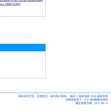
casting in the African Broadcasting
neva 1989(GE89)]
回到本页页首
-
反馈意见
-
请与我们联系
-
版权 © 国际电联 2026
版权所有
本网页联系人 :
ITU-R的网络协调员
最近更新日期 : 2011-06-15