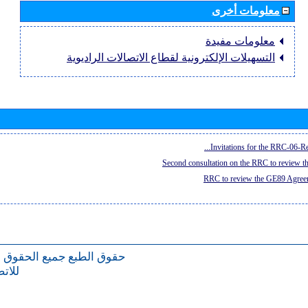
معلومات أخرى
معلومات مفيدة
التسهيلات الإلكترونية لقطاع الاتصالات الراديوية
Invitations for the RRC-06-Re
Second consultation on the RRC to review 
RRC to review the GE89 Agreem
حقوق الطبع
جميع الحقوق 
للات