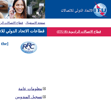
صفحة الاستقبال
:
قطاع الاتصالات الرا
قطاعات الاتحاد الدولي للا
قطاع الاتصالات الراديوية (ITU-R)
 the
معلومات عامة
تسجيل المندوبين