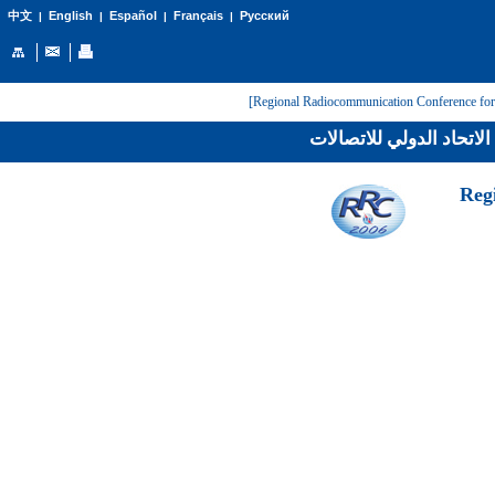
English
Español
Français
Русский
中文
|
|
|
|
لاتحاد الدولي للاتصالات
[Reg