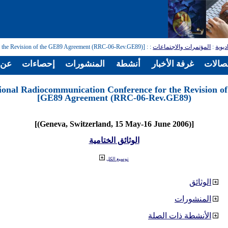
ديوية
:
المؤتمرات والاجتماعات
:
: [Regional Radiocommunication Conference for the Revision of the GE89 Agreement (RRC-06-Rev.GE89)]
تصالات
غرفة الأخبار
أنشطة
المنشورات
إحصاءات
عن ا
ional Radiocommunication Conference for the Revision of
GE89 Agreement (RRC-06-Rev.GE89)]
[(Geneva, Switzerland, 15 May-16 June 2006)]
الوثائق الختامية
توسيع الكل
الوثائق
المنشورات
الأنشطة ذات الصلة