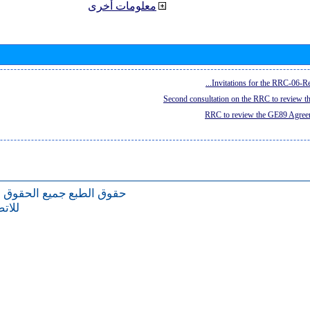
معلومات أخرى
Invitations for the RRC-06-Re
Second consultation on the RRC to review 
RRC to review the GE89 Agreem
حقوق الطبع
جميع الحقوق 
للات