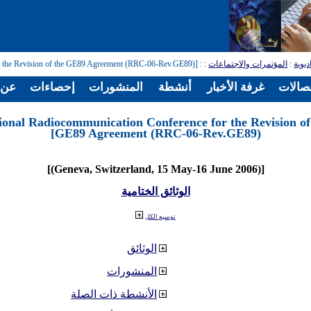
ديوية
:
المؤتمرات والاجتماعات
:
: [Regional Radiocommunication Conference for the Revision of the GE89 Agreement (RRC-06-Rev.GE89)]
تصالات
غرفة الأخبار
أنشطة
المنشورات
إحصاءات
عن ا
ional Radiocommunication Conference for the Revision of
GE89 Agreement (RRC-06-Rev.GE89)]
[(Geneva, Switzerland, 15 May-16 June 2006)]
الوثائق الختامية
توسيع الكل
الوثائق
المنشورات
الأنشطة ذات الصلة