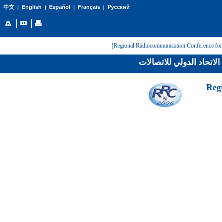
English
Español
Français
Русский
中文
|
|
|
|
لاتحاد الدولي للاتصالات
[Reg