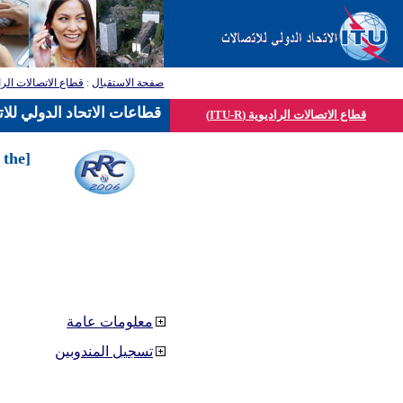
صفحة الاستقبال
:
قطاع الاتصالات الرا
قطاعات الاتحاد الدولي للا
قطاع الاتصالات الراديوية (ITU-R)
 the
معلومات عامة
تسجيل المندوبين