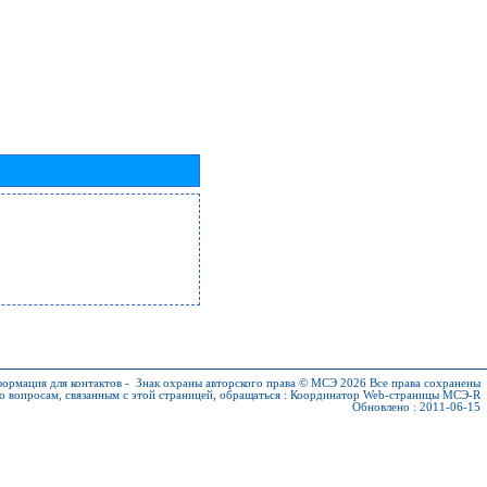
ормация для контактов
-
Знак охраны авторского права © МСЭ 2026
Все права сохранены
о вопросам, связанным с этой страницей, обращаться :
Координатор Web-страницы МСЭ-R
Обновлено : 2011-06-15