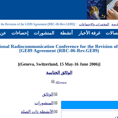
ديوية
:
المؤتمرات والاجتماعات
:
: [Regional Radiocommunication Conference for the Revision of the GE89 Agreement (RRC-06-Rev.GE89)]
تصالات
غرفة الأخبار
أنشطة
المنشورات
إحصاءات
عن ا
ional Radiocommunication Conference for the Revision of
GE89 Agreement (RRC-06-Rev.GE89)]
[(Geneva, Switzerland, 15 May-16 June 2006)]
الوثائق الختامية
توسيع الكل
الوثائق
المنشورات
الأنشطة ذات الصلة
ن