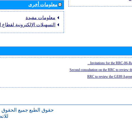
معلومات أخرى
معلومات مفيدة
التسهيلات الإلكترونية لقطاع ال
Invitations for the RRC-06-Re
Second consultation on the RRC to review 
RRC to review the GE89 Agreem
حقوق الطبع
جميع الحقوق 
للات