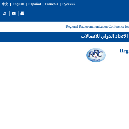
English
Español
Français
Русский
中文
|
|
|
|
لاتحاد الدولي للاتصالات
[Reg