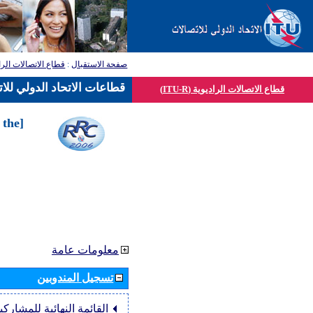
صفحة الاستقبال
:
قطاع الاتصالات الرا
قطاعات الاتحاد الدولي للا
قطاع الاتصالات الراديوية (ITU-R)
 the
معلومات عامة
تسجيل المندوبين
القائمة النهائية للمشاركي