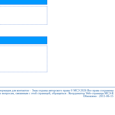
ормация для контактов
-
Знак охраны авторского права © МСЭ 2026
Все права сохранены
о вопросам, связанным с этой страницей, обращаться :
Координатор Web-страницы МСЭ-R
Обновлено : 2011-06-15