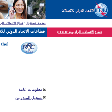
صفحة الاستقبال
:
قطاع الاتصالات الرا
قطاعات الاتحاد الدولي للا
قطاع الاتصالات الراديوية (ITU-R)
 the
معلومات عامة
تسجيل المندوبين