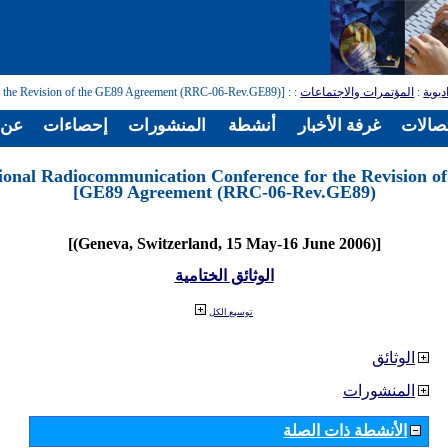
ديوية
:
المؤتمرات والاجتماعات
:
: [Regional Radiocommunication Conference for the Revision of the GE89 Agreement (RRC-06-Rev.GE89)]
تصالات
غرفة الأخبار
أنشطة
المنشورات
إحصاءات
عن ا
ional Radiocommunication Conference for the Revision of
GE89 Agreement (RRC-06-Rev.GE89)]
[(Geneva, Switzerland, 15 May-16 June 2006)]
الوثائق الختامية
توسيع الكل
الوثائق
المنشورات
الأنشطة ذات الصلة