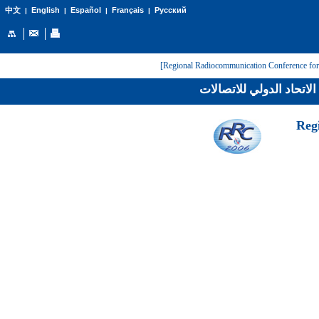
English
Español
Français
Русский
中文
|
|
|
|
لاتحاد الدولي للاتصالات
[Reg