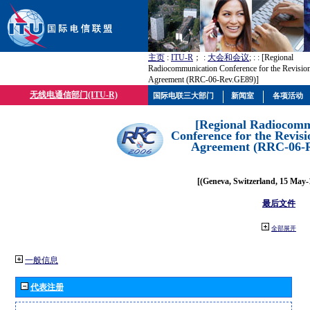
主页
:
ITU-R
； :
大会和会议
; :
: [Regional
Radiocommunication Conference for the Revisio
Agreement (RRC-06-Rev.GE89)]
无线电通信部门(ITU-R)
国际电联三大部门
新闻室
各项活动
[Regional Radiocomm
Conference for the Revisi
Agreement (RRC-06-
[(Geneva, Switzerland, 15 May-
最后文件
全部展开
一般信息
代表注册