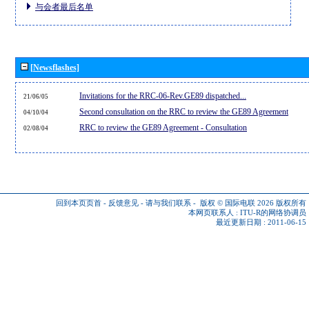
与会者最后名单
[Newsflashes]
Invitations for the RRC-06-Rev.GE89 dispatched...
21/06/05
Second consultation on the RRC to review the GE89 Agreement
04/10/04
RRC to review the GE89 Agreement - Consultation
02/08/04
回到本页页首
-
反馈意见
-
请与我们联系
-
版权 © 国际电联 2026
版权所有
本网页联系人 :
ITU-R的网络协调员
最近更新日期 : 2011-06-15