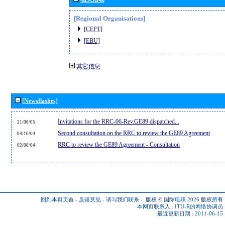
[Regional Organisations]
[CEPT]
[EBU]
其它信息
[Newsflashes]
Invitations for the RRC-06-Rev.GE89 dispatched...
21/06/05
Second consultation on the RRC to review the GE89 Agreement
04/10/04
RRC to review the GE89 Agreement - Consultation
02/08/04
回到本页页首
-
反馈意见
-
请与我们联系
-
版权 © 国际电联 2026
版权所有
本网页联系人 :
ITU-R的网络协调员
最近更新日期 : 2011-06-15