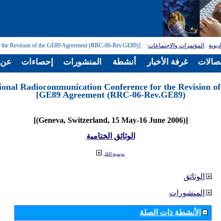
ديوية
:
المؤتمرات والاجتماعات
:
: [Regional Radiocommunication Conference for the Revision of the GE89 Agreement (RRC-06-Rev.GE89)]
تصالات
غرفة الأخبار
أنشطة
المنشورات
إحصاءات
عن ا
ional Radiocommunication Conference for the Revision of
GE89 Agreement (RRC-06-Rev.GE89)]
[(Geneva, Switzerland, 15 May-16 June 2006)]
الوثائق الختامية
توسيع الكل
الوثائق
المنشورات
الأنشطة ذات الصلة