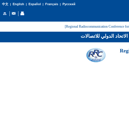
English
Español
Français
Русский
中文
|
|
|
|
لاتحاد الدولي للاتصالات
[Reg