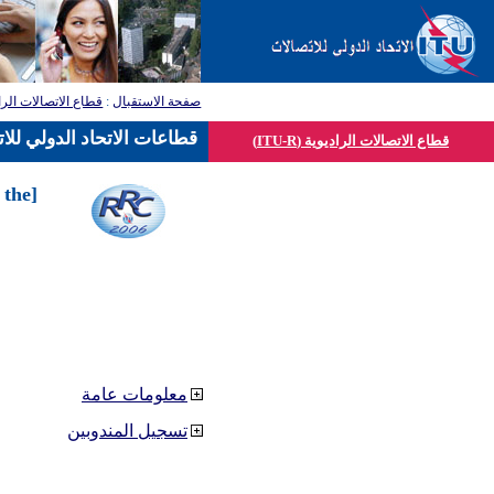
صفحة الاستقبال
:
قطاع الاتصالات الرا
قطاعات الاتحاد الدولي للا
قطاع الاتصالات الراديوية (ITU-R)
 the
معلومات عامة
تسجيل المندوبين