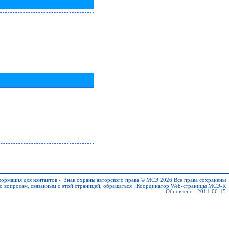
ормация для контактов
-
Знак охраны авторского права © МСЭ 2026
Все права сохранены
о вопросам, связанным с этой страницей, обращаться :
Координатор Web-страницы МСЭ-R
Обновлено : 2011-06-15