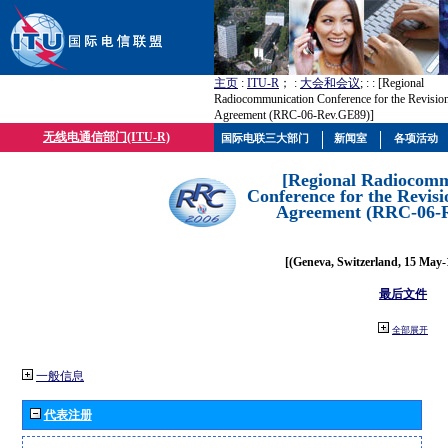
主页
:
ITU-R
； :
大会和会议
; :
: [Regional
Radiocommunication Conference for the Revisio
Agreement (RRC-06-Rev.GE89)]
无线电通信部门(ITU-R)
国际电联三大部门
新闻室
各项活动
[Regional Radiocomm
Conference for the Revisi
Agreement (RRC-06-
[(Geneva, Switzerland, 15 May-
最后文件
全部展开
一般信息
代表注册