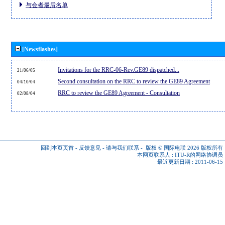
与会者最后名单
[Newsflashes]
Invitations for the RRC-06-Rev.GE89 dispatched...
21/06/05
Second consultation on the RRC to review the GE89 Agreement
04/10/04
RRC to review the GE89 Agreement - Consultation
02/08/04
回到本页页首
-
反馈意见
-
请与我们联系
-
版权 © 国际电联 2026
版权所有
本网页联系人 :
ITU-R的网络协调员
最近更新日期 : 2011-06-15