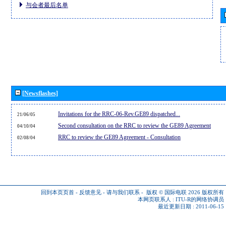
与会者最后名单
[Newsflashes]
Invitations for the RRC-06-Rev.GE89 dispatched...
21/06/05
Second consultation on the RRC to review the GE89 Agreement
04/10/04
RRC to review the GE89 Agreement - Consultation
02/08/04
回到本页页首
-
反馈意见
-
请与我们联系
-
版权 © 国际电联 2026
版权所有
本网页联系人 :
ITU-R的网络协调员
最近更新日期 : 2011-06-15