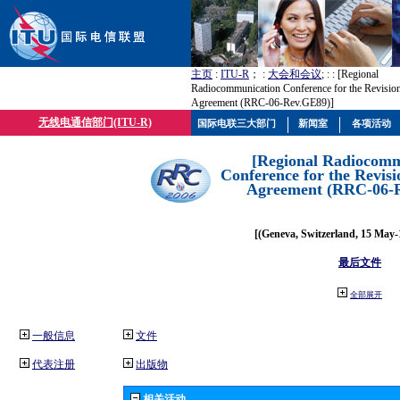
主页
:
ITU-R
； :
大会和会议
; :
: [Regional
Radiocommunication Conference for the Revisio
Agreement (RRC-06-Rev.GE89)]
无线电通信部门(ITU-R)
国际电联三大部门
新闻室
各项活动
[Regional Radiocomm
Conference for the Revisi
Agreement (RRC-06-
[(Geneva, Switzerland, 15 May-
最后文件
全部展开
一般信息
文件
代表注册
出版物
相关活动