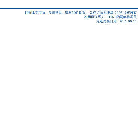
回到本页页首
-
反馈意见
-
请与我们联系
-
版权 © 国际电联 2026
版权所有
本网页联系人 :
ITU-R的网络协调员
最近更新日期 : 2011-06-15