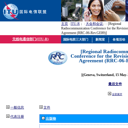
主页
:
ITU-R
； :
大会和会议
; :
: [Regional
Radiocommunication Conference for the Revisio
Agreement (RRC-06-Rev.GE89)]
无线电通信部门(ITU-R)
国际电联三大部门
新闻室
各项活动
[Regional Radiocomm
Conference for the Revisi
Agreement (RRC-06-
[(Geneva, Switzerland, 15 May-
最后文件
全部展开
一般信息
文件
代表注册
出版物