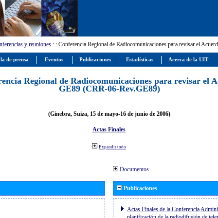
ferencias y reuniones
:
: Conferencia Regional de Radiocomunicaciones para revisar el Ac
la de prensa
Eventos
Publicaciones
Estadísticas
Acerca de la UIT
encia Regional de Radiocomunicaciones para revisar el 
GE89 (CRR-06-Rev.GE89)
(Ginebra, Suiza, 15 de mayo-16 de junio de 2006)
Actas Finales
Expandir todo
Documentos
Publicaciones
Actas Finales de la Conferencia Adminis
planificación de la radiodifusión de tel