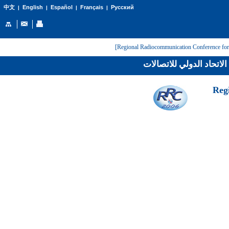
English
Español
Français
Русский
中文
|
|
|
|
لاتحاد الدولي للاتصالات
[Reg