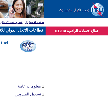
صفحة الاستقبال
:
قطاع الاتصالات الرا
قطاعات الاتحاد الدولي للا
قطاع الاتصالات الراديوية (ITU-R)
 the
معلومات عامة
تسجيل المندوبين