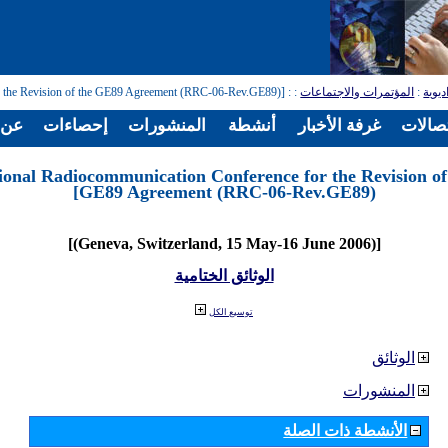
ديوية
:
المؤتمرات والاجتماعات
:
: [Regional Radiocommunication Conference for the Revision of the GE89 Agreement (RRC-06-Rev.GE89)]
تصالات
غرفة الأخبار
أنشطة
المنشورات
إحصاءات
عن ا
ional Radiocommunication Conference for the Revision of
GE89 Agreement (RRC-06-Rev.GE89)]
[(Geneva, Switzerland, 15 May-16 June 2006)]
الوثائق الختامية
توسيع الكل
الوثائق
المنشورات
الأنشطة ذات الصلة