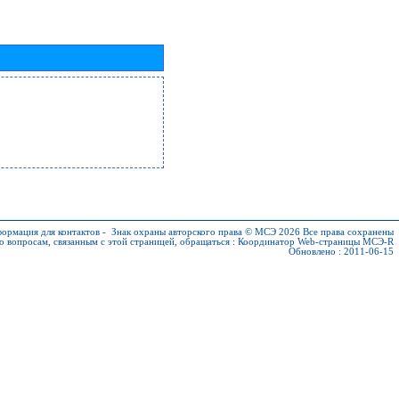
ормация для контактов
-
Знак охраны авторского права © МСЭ 2026
Все права сохранены
о вопросам, связанным с этой страницей, обращаться :
Координатор Web-страницы МСЭ-R
Обновлено : 2011-06-15