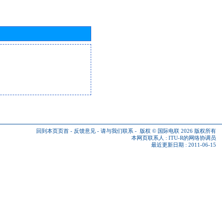
回到本页页首
-
反馈意见
-
请与我们联系
-
版权 © 国际电联 2026
版权所有
本网页联系人 :
ITU-R的网络协调员
最近更新日期 : 2011-06-15