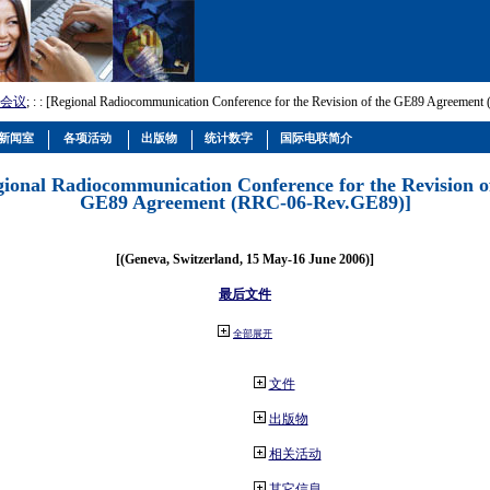
会议
; :
: [Regional Radiocommunication Conference for the Revision of the GE89 Agreemen
新闻室
各项活动
出版物
统计数字
国际电联简介
gional Radiocommunication Conference for the Revision o
GE89 Agreement (RRC-06-Rev.GE89)]
[(Geneva, Switzerland, 15 May-16 June 2006)]
最后文件
全部展开
文件
出版物
相关活动
其它信息