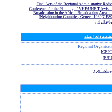
[Final Acts of the Regional Administrative Radi
Conference for the Planning of VHF/UHF Televisio
Broadcasting in the African Broadcasting Area an
Neighbouring Countries, Geneva 1989(GE89)
ائح الراديو
أنشطة ذات الصلة
ومات أخرى