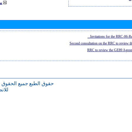
م
Invitations for the RRC-06-Re
Second consultation on the RRC to review 
RRC to review the GE89 Agreem
حقوق الطبع
جميع الحقوق 
للات