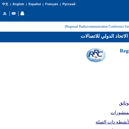
English
Español
Français
Русский
中文
|
|
|
|
لاتحاد الدولي للاتصالات
[Reg
وثائق
لمنشورات
أنشطة ذات الصلة