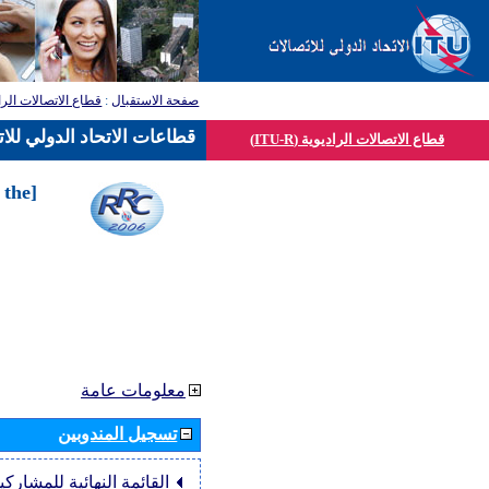
صفحة الاستقبال
:
قطاع الاتصالات الرا
قطاعات الاتحاد الدولي للا
قطاع الاتصالات الراديوية (ITU-R)
 the
معلومات عامة
تسجيل المندوبين
القائمة النهائية للمشاركي