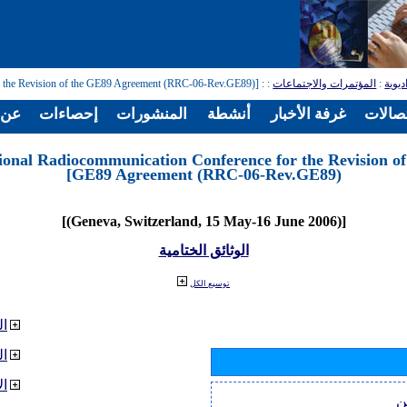
ديوية
:
المؤتمرات والاجتماعات
:
: [Regional Radiocommunication Conference for the Revision of the GE89 Agreement (RRC-06-Rev.GE89)]
تصالات
غرفة الأخبار
أنشطة
المنشورات
إحصاءات
عن ا
ional Radiocommunication Conference for the Revision of
GE89 Agreement (RRC-06-Rev.GE89)]
[(Geneva, Switzerland, 15 May-16 June 2006)]
الوثائق الختامية
توسيع الكل
ال
ا
ال
ن