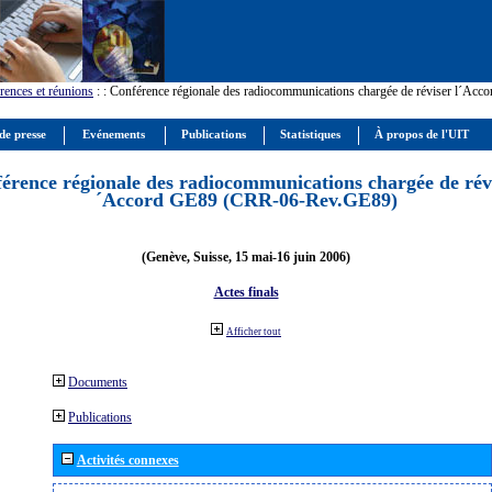
rences et réunions
:
: Conférence régionale des radiocommunications chargée de réviser l´Ac
de presse
Evénements
Publications
Statistiques
À propos de l'UIT
érence régionale des radiocommunications chargée de révi
´Accord GE89 (CRR-06-Rev.GE89)
(Genève, Suisse, 15 mai-16 juin 2006)
Actes finals
Afficher tout
Documents
Publications
Activités connexes