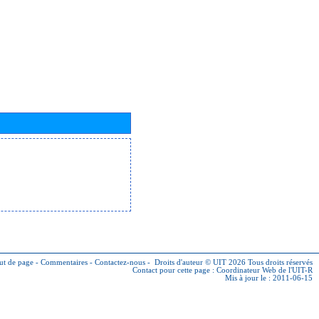
ut de page
-
Commentaires
-
Contactez-nous
-
Droits d'auteur © UIT 2026
Tous droits réservés
Contact pour cette page :
Coordinateur Web de l'UIT-R
Mis à jour le : 2011-06-15