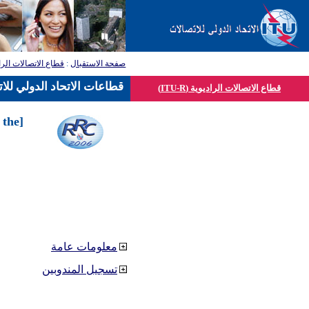
قطاع الاتصالات الرا
:
صفحة الاستقبال
قطاعات الاتحاد الدولي للا
قطاع الاتصالات الراديوية (ITU-R)
 the
معلومات عامة
تسجيل المندوبين