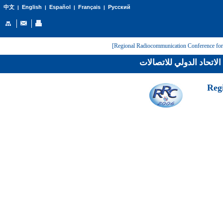
English
Español
Français
Русский
中文
|
|
|
|
لاتحاد الدولي للاتصالات
[Reg