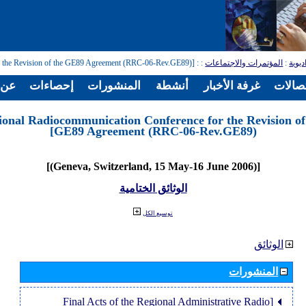
: [Regional Radiocommunication Conference for the Revision of the GE89 Agreement (RRC-06-Rev.GE89)]
:
المؤتمرات والاجتماعات
:
ديوية
تصالات
غرفة الأخبار
أنشطة
المنشورات
إحصاءات
عن ا
ional Radiocommunication Conference for the Revision of
GE89 Agreement (RRC-06-Rev.GE89)]
[(Geneva, Switzerland, 15 May-16 June 2006)]
الوثائق الختامية
توسيع الكل
الوثائق
المنشورات
[Final Acts of the Regional Administrative Radio