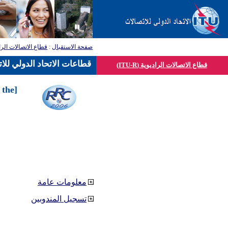
صفحة الاستقبال
:
قطاع الاتصالات الرا
قطاعات الاتحاد الدولي للا
قطاع الاتصالات الراديوية (ITU-R)
 the
معلومات عامة
تسجيل المندوبين