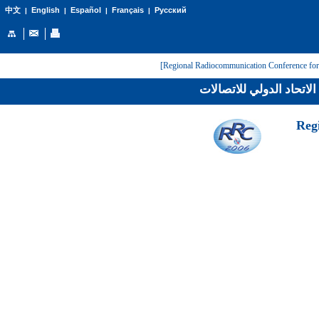
English
Español
Français
Русский
中文
|
|
|
|
لاتحاد الدولي للاتصالات
[Reg