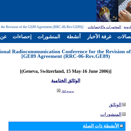
ديوية
:
المؤتمرات والاجتماعات
:
: [Regional Radiocommunication Conference for the Revision of the GE89 Agreement (RRC-06-Rev.GE89)]
تصالات
غرفة الأخبار
أنشطة
المنشورات
إحصاءات
عن ا
ional Radiocommunication Conference for the Revision of
GE89 Agreement (RRC-06-Rev.GE89)]
[(Geneva, Switzerland, 15 May-16 June 2006)]
الوثائق الختامية
توسيع الكل
الوثائق
المنشورات
الأنشطة ذات الصلة