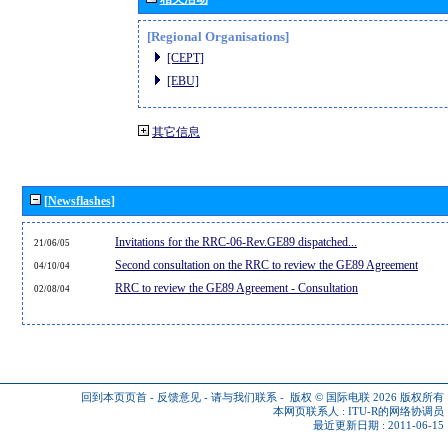
[Regional Organisations]
[CEPT]
[EBU]
其它信息
[Newsflashes]
Invitations for the RRC-06-Rev.GE89 dispatched...
21/06/05
Second consultation on the RRC to review the GE89 Agreement
04/10/04
RRC to review the GE89 Agreement - Consultation
02/08/04
回到本页页首
-
反馈意见
-
请与我们联系
-
版权 © 国际电联 2026
版权所有
本网页联系人 :
ITU-R的网络协调员
最近更新日期 : 2011-06-15