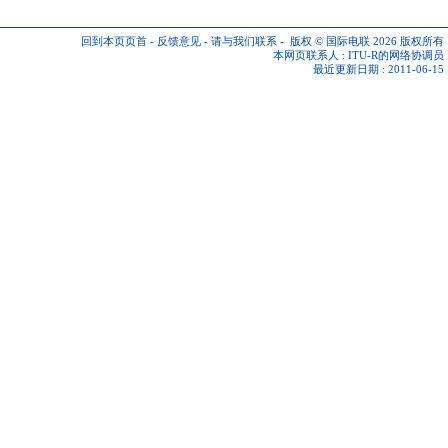
回到本页页首
-
反馈意见
-
请与我们联系
-
版权 © 国际电联 2026
版权所有
本网页联系人 :
ITU-R的网络协调员
最近更新日期 : 2011-06-15