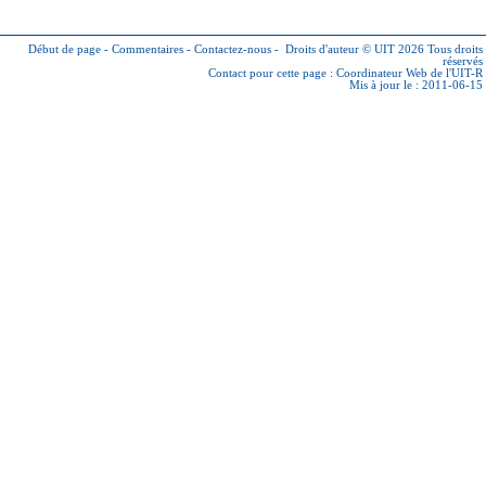
Début de page
-
Commentaires
-
Contactez-nous
-
Droits d'auteur © UIT 2026
Tous droits
réservés
Contact pour cette page :
Coordinateur Web de l'UIT-R
Mis à jour le : 2011-06-15