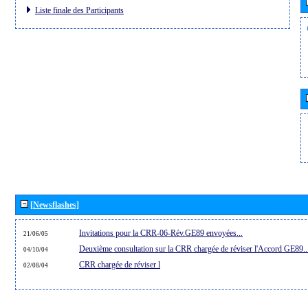
Liste finale des Participants
[Newsflashes]
Invitations pour la CRR-06-Rév.GE89 envoyées...
21/06/05
Deuxième consultation sur la CRR chargée de réviser l'Accord GE89..
04/10/04
CRR chargée de réviser l
02/08/04