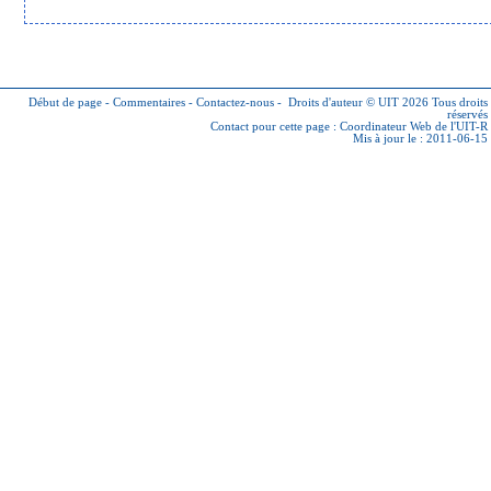
Début de page
-
Commentaires
-
Contactez-nous
-
Droits d'auteur © UIT 2026
Tous droits
réservés
Contact pour cette page :
Coordinateur Web de l'UIT-R
Mis à jour le : 2011-06-15