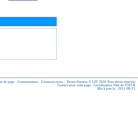
ut de page
-
Commentaires
-
Contactez-nous
-
Droits d'auteur © UIT 2026
Tous droits réservés
Contact pour cette page :
Coordinateur Web de l'UIT-R
Mis à jour le : 2011-06-15