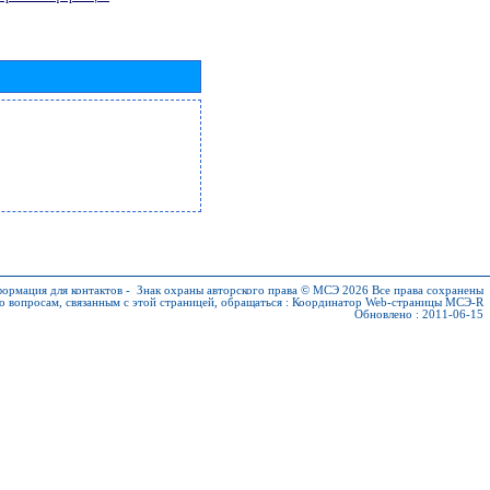
ормация для контактов
-
Знак охраны авторского права © МСЭ 2026
Все права сохранены
о вопросам, связанным с этой страницей, обращаться :
Координатор Web-страницы МСЭ-R
Обновлено : 2011-06-15