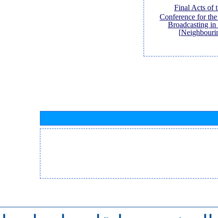
[Final Acts of
Conference for th
Broadcasting in
Neighbouri