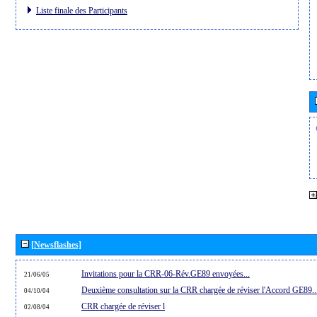
Liste finale des Participants
[Newsflashes]
Invitations pour la CRR-06-Rév.GE89 envoyées...
21/06/05
Deuxième consultation sur la CRR chargée de réviser l'Accord GE89..
04/10/04
CRR chargée de réviser l
02/08/04