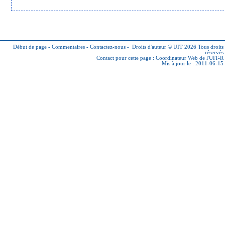
Début de page
-
Commentaires
-
Contactez-nous
-
Droits d'auteur © UIT 2026
Tous droits
réservés
Contact pour cette page :
Coordinateur Web de l'UIT-R
Mis à jour le : 2011-06-15