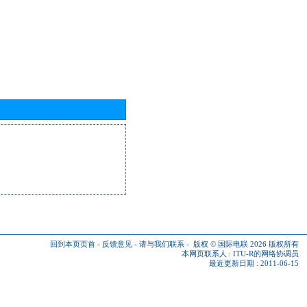
回到本页页首
-
反馈意见
-
请与我们联系
-
版权 © 国际电联 2026
版权所有
本网页联系人 :
ITU-R的网络协调员
最近更新日期 : 2011-06-15