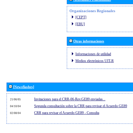
Organizaciones Regionales
[CEPT]
[EBU]
Otras informaciones
Informaciones de utilidad
Medios electrónicos UIT-R
[Newsflashes]
Invitaciones para el CRR-06-Rev.GE89 enviadas...
21/06/05
Segunda consultación sobre la CRR para revisar el Acuerdo GE89
04/10/04
CRR para revisar el Acuerdo GE89 - Consulta
02/08/04